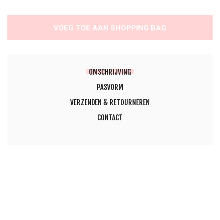
VOEG TOE AAN SHOPPING BAG
OMSCHRIJVING
PASVORM
VERZENDEN & RETOURNEREN
CONTACT