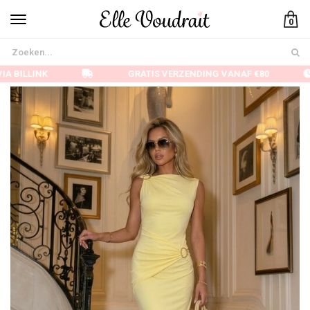
0
A BILLINK
GRATIS VERZENDING VANAF €80