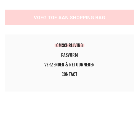
VOEG TOE AAN SHOPPING BAG
OMSCHRIJVING
PASVORM
VERZENDEN & RETOURNEREN
CONTACT