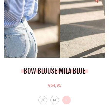
BOW BLOUSE MILA BLUE
€64,95
S
M
L