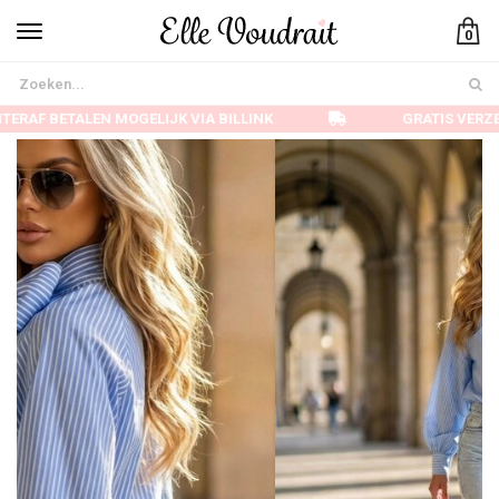
0
ERAF BETALEN MOGELIJK VIA BILLINK
GRATIS VERZE