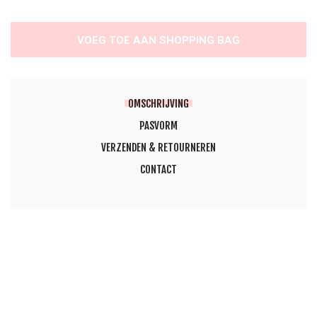
VOEG TOE AAN SHOPPING BAG
OMSCHRIJVING
PASVORM
VERZENDEN & RETOURNEREN
CONTACT