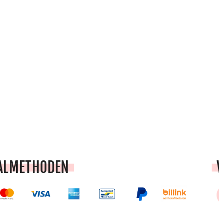
ALMETHODEN