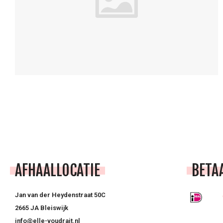
AFHAALLOCATIE
BETA
Jan van der Heydenstraat 50C
2665 JA Bleiswijk
info@elle-voudrait.nl