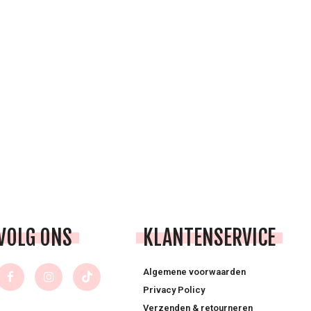
VOLG ONS
KLANTENSERVICE
Algemene voorwaarden
Privacy Policy
Verzenden & retourneren