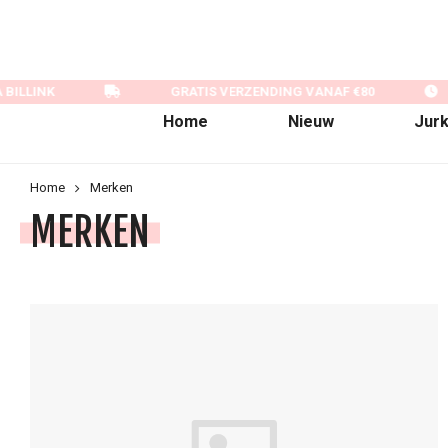
BILLINK
GRATIS VERZENDING VANAF €80
Home
Nieuw
Jur
Home
Merken
MERKEN