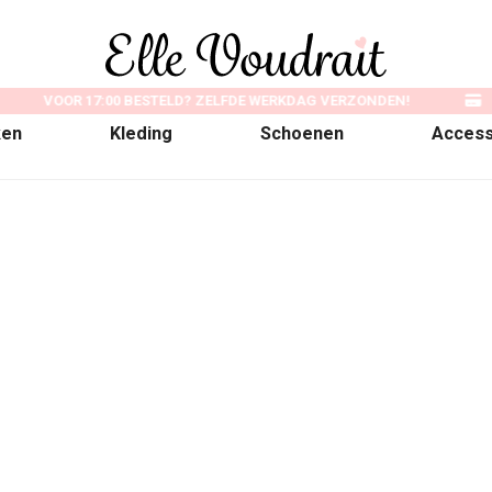
VOOR 17:00 BESTELD? ZELFDE WERKDAG VERZONDEN!
ken
Kleding
Schoenen
Access