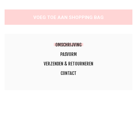
VOEG TOE AAN SHOPPING BAG
OMSCHRIJVING
PASVORM
VERZENDEN & RETOURNEREN
CONTACT