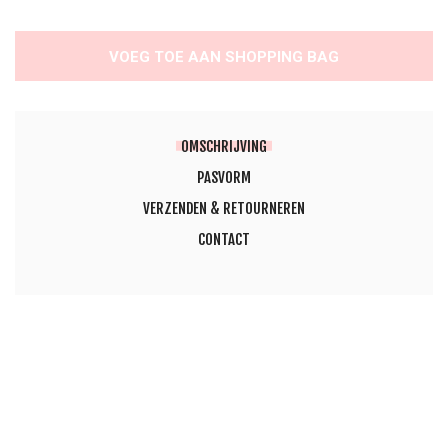
VOEG TOE AAN SHOPPING BAG
OMSCHRIJVING
PASVORM
VERZENDEN & RETOURNEREN
CONTACT