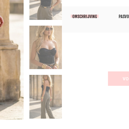
OMSCHRIJVING
PASV
VO