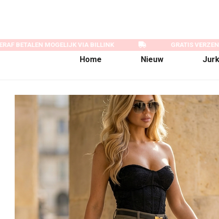
AF BETALEN MOGELIJK VIA BILLINK
GRATIS VERZEND
Home
Nieuw
Jur