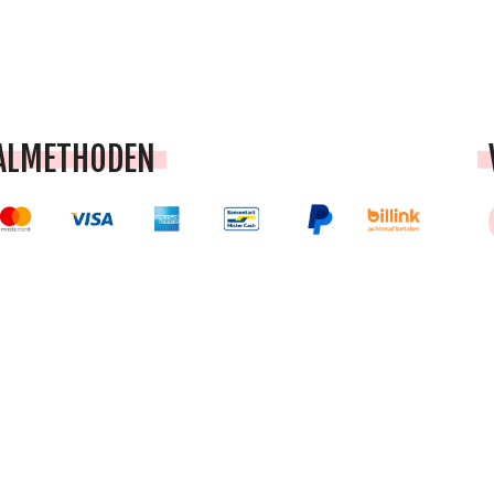
ALMETHODEN