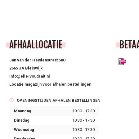
AFHAALLOCATIE
BETA
Jan van der Heydenstraat 50C
2665 JA Bleiswijk
info@elle-voudrait.nl
Locatie magazijn voor afhalen bestellingen
OPENINGSTIJDEN AFHALEN BESTELLINGEN
Maandag
10:30 - 17:30
Dinsdag
10:30 - 17:30
Woensdag
10:30 - 17:30
Donderdag
10:30 - 17:30