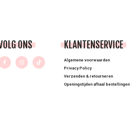
VOLG ONS
KLANTENSERVICE
Algemene voorwaarden
Privacy Policy
Verzenden & retourneren
Openingstijden afhaal bestellingen