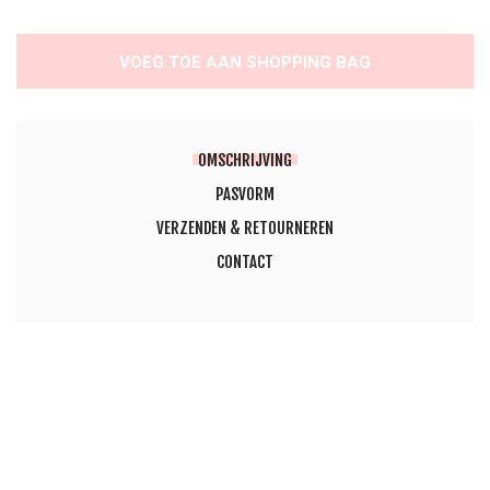
VOEG TOE AAN SHOPPING BAG
OMSCHRIJVING
PASVORM
VERZENDEN & RETOURNEREN
CONTACT