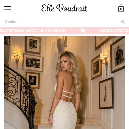
0
AF BETALEN MOGELIJK VIA BILLINK
GRATIS VERZEND