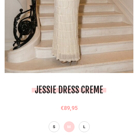
JESSIE DRESS CREME
€89,95
S
M
L