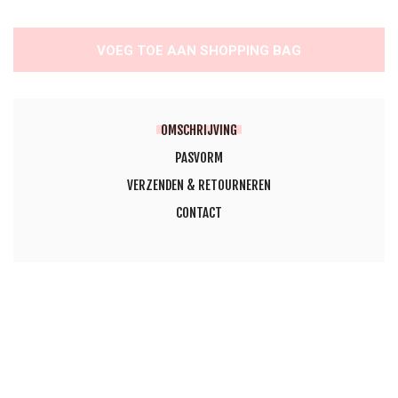
VOEG TOE AAN SHOPPING BAG
OMSCHRIJVING
PASVORM
VERZENDEN & RETOURNEREN
CONTACT