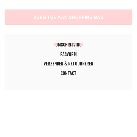
VOEG TOE AAN SHOPPING BAG
OMSCHRIJVING
PASVORM
VERZENDEN & RETOURNEREN
CONTACT