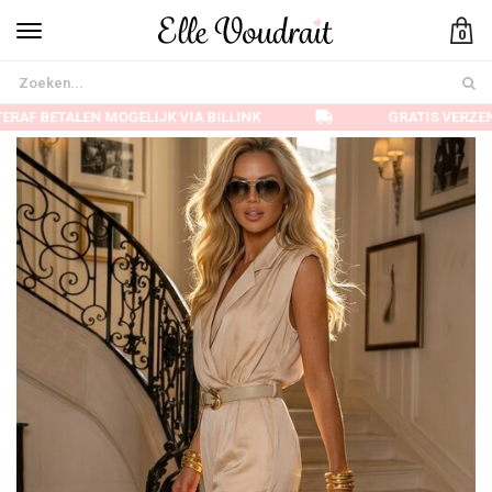
0
RAF BETALEN MOGELIJK VIA BILLINK
GRATIS VERZEN