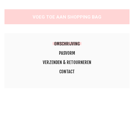
VOEG TOE AAN SHOPPING BAG
OMSCHRIJVING
PASVORM
VERZENDEN & RETOURNEREN
CONTACT