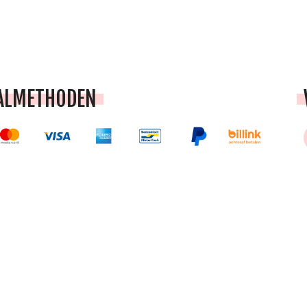
ALMETHODEN