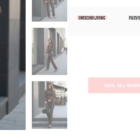
OMSCHRIJVING
PASV
MAIL MIJ WAN