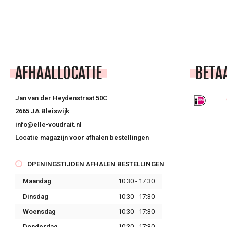
AFHAALLOCATIE
BETA
Jan van der Heydenstraat 50C
2665 JA Bleiswijk
info@elle-voudrait.nl
Locatie magazijn voor afhalen bestellingen
OPENINGSTIJDEN AFHALEN BESTELLINGEN
Maandag
10:30 - 17:30
Dinsdag
10:30 - 17:30
Woensdag
10:30 - 17:30
Donderdag
10:30 - 17:30