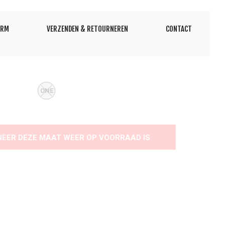
ORM
VERZENDEN & RETOURNEREN
CONTACT
ONE
NEER DEZE MAAT WEER OP VOORRAAD IS