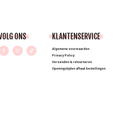
VOLG ONS
KLANTENSERVICE
Algemene voorwaarden
Privacy Policy
Verzenden & retourneren
Openingstijden afhaal bestellingen