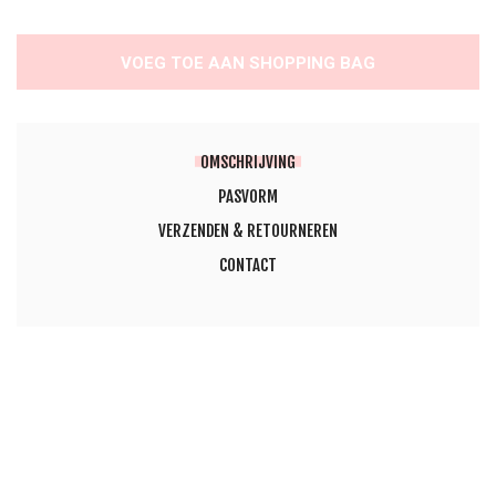
VOEG TOE AAN SHOPPING BAG
OMSCHRIJVING
PASVORM
VERZENDEN & RETOURNEREN
CONTACT