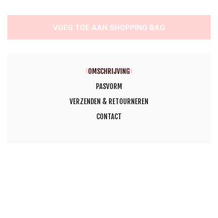
VOEG TOE AAN SHOPPING BAG
OMSCHRIJVING
PASVORM
VERZENDEN & RETOURNEREN
CONTACT