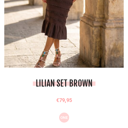
LILIAN SET BROWN
€79,95
ONE