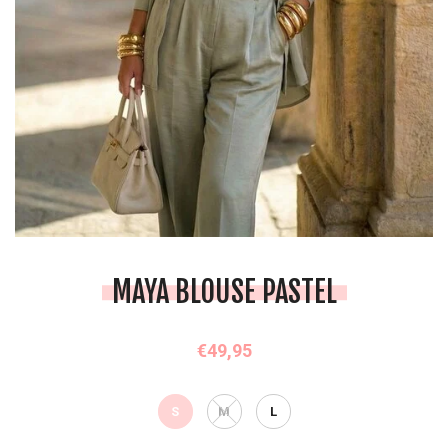
MAYA BLOUSE PASTEL
€49,95
S
M
L