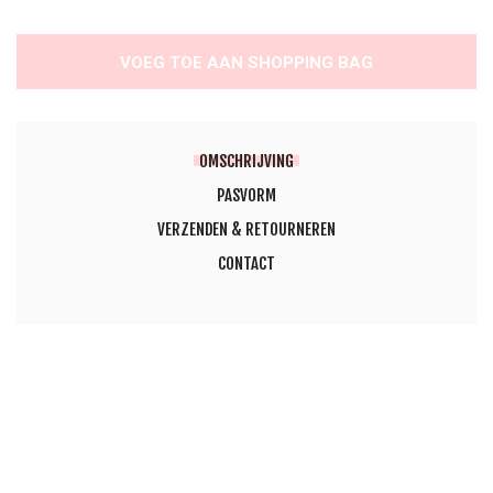
VOEG TOE AAN SHOPPING BAG
OMSCHRIJVING
PASVORM
VERZENDEN & RETOURNEREN
CONTACT