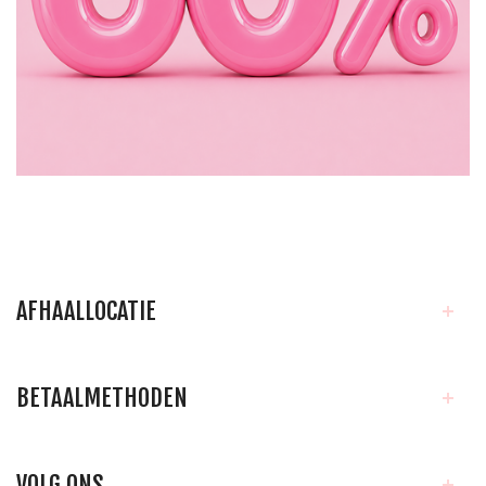
AFHAALLOCATIE
BETAALMETHODEN
VOLG ONS