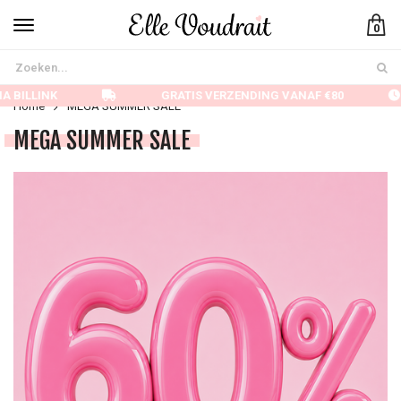
0
A BILLINK
GRATIS VERZENDING VANAF €80
Home
MEGA SUMMER SALE
MEGA SUMMER SALE