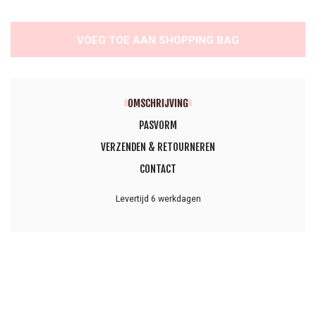
VOEG TOE AAN SHOPPING BAG
OMSCHRIJVING
PASVORM
VERZENDEN & RETOURNEREN
CONTACT
Levertijd 6 werkdagen