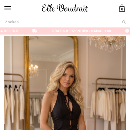
0
 BILLINK
GRATIS VERZENDING VANAF €80