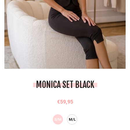
MONICA SET BLACK
€59,95
S/M
M/L