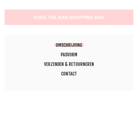
VOEG TOE AAN SHOPPING BAG
OMSCHRIJVING
PASVORM
VERZENDEN & RETOURNEREN
CONTACT