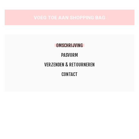
VOEG TOE AAN SHOPPING BAG
OMSCHRIJVING
PASVORM
VERZENDEN & RETOURNEREN
CONTACT