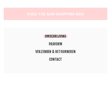
VOEG TOE AAN SHOPPING BAG
OMSCHRIJVING
PASVORM
VERZENDEN & RETOURNEREN
CONTACT