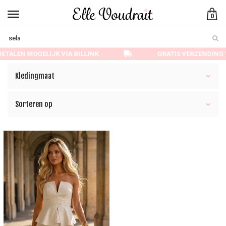
0
ETALEN MOGELIJK VIA BILLINK
GRATIS VERZENDING 
Kledingmaat
Sorteren op