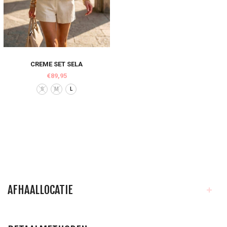
CREME SET SELA
€89,95
S
M
L
AFHAALLOCATIE