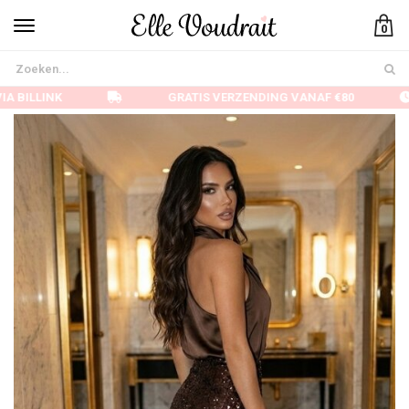
0
A BILLINK
GRATIS VERZENDING VANAF €80