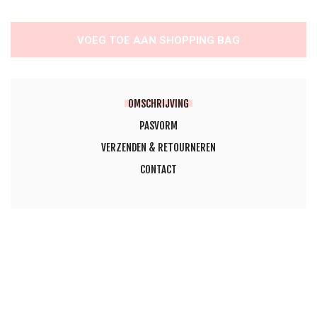
VOEG TOE AAN SHOPPING BAG
OMSCHRIJVING
PASVORM
VERZENDEN & RETOURNEREN
CONTACT