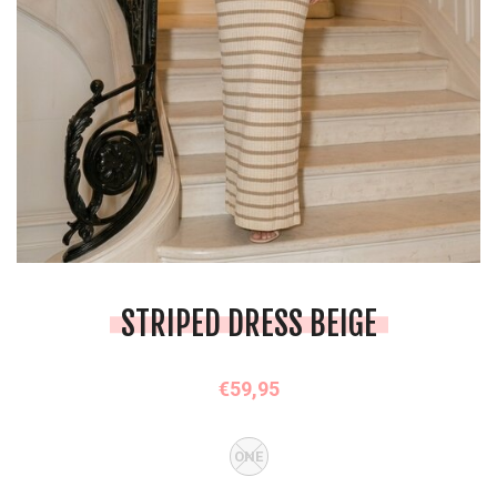
STRIPED DRESS BEIGE
€59,95
ONE