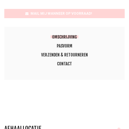
MAIL MIJ WANNEER OP VOORRAAD!              
OMSCHRIJVING
PASVORM
VERZENDEN & RETOURNEREN
CONTACT
AFHAALLOCATIE