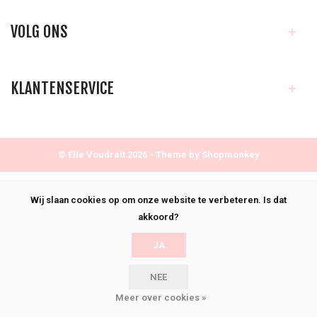
VOLG ONS
KLANTENSERVICE
© Elle Voudrait 2026 - Theme by
Shopmonkey
Wij slaan cookies op om onze website te verbeteren. Is dat
akkoord?
JA
NEE
Meer over cookies »