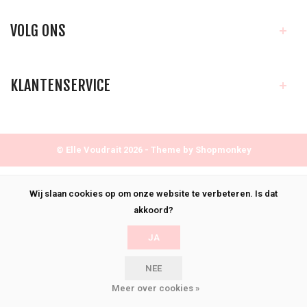
VOLG ONS
KLANTENSERVICE
© Elle Voudrait 2026 - Theme by
Shopmonkey
Wij slaan cookies op om onze website te verbeteren. Is dat
akkoord?
JA
NEE
Meer over cookies »