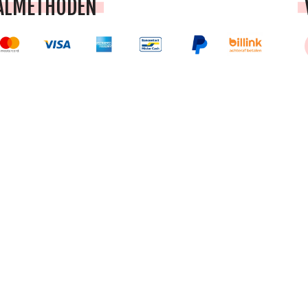
ALMETHODEN