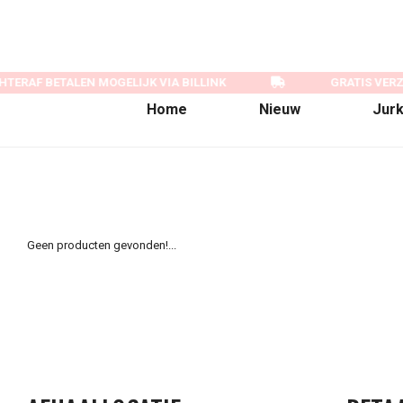
TERAF BETALEN MOGELIJK VIA BILLINK
GRATIS VERZ
Home
Nieuw
Jur
Geen producten gevonden!...