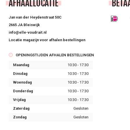
AFHAALLOCATIE
BETA
Jan van der Heydenstraat 50C
2665 JA Bleiswijk
info@elle-voudrait.nl
Locatie magazijn voor afhalen bestellingen
OPENINGSTIJDEN AFHALEN BESTELLINGEN
Maandag
10:30 - 17:30
Dinsdag
10:30 - 17:30
Woensdag
10:30 - 17:30
Donderdag
10:30 - 17:30
Vrijdag
10:30 - 17:30
Zaterdag
Gesloten
Zondag
Gesloten