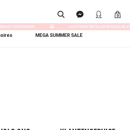
0
RKDAG VERZONDEN!
ACHTERAF BETALEN MOGELIJK VIA
oires
MEGA SUMMER SALE