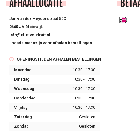
AFHAALLOCATIE
BETA
Jan van der Heydenstraat 50C
2665 JA Bleiswijk
info@elle-voudrait.nl
Locatie magazijn voor afhalen bestellingen
OPENINGSTIJDEN AFHALEN BESTELLINGEN
Maandag
10:30 - 17:30
Dinsdag
10:30 - 17:30
Woensdag
10:30 - 17:30
Donderdag
10:30 - 17:30
Vrijdag
10:30 - 17:30
Zaterdag
Gesloten
Zondag
Gesloten