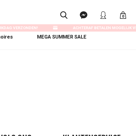
0
ERKDAG VERZONDEN!
ACHTERAF BETALEN MOGELIJK VI
oires
MEGA SUMMER SALE