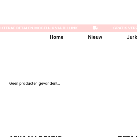
HTERAF BETALEN MOGELIJK VIA BILLINK
GRATIS VER
Home
Nieuw
Jur
Geen producten gevonden!...