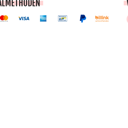
ALMETHODEN