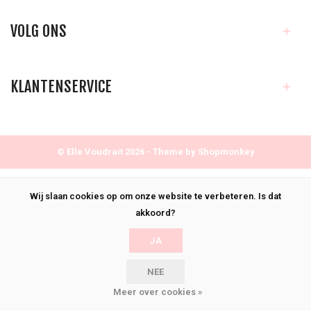
VOLG ONS
KLANTENSERVICE
© Elle Voudrait 2026 - Theme by
Shopmonkey
Wij slaan cookies op om onze website te verbeteren. Is dat
akkoord?
JA
NEE
Meer over cookies »