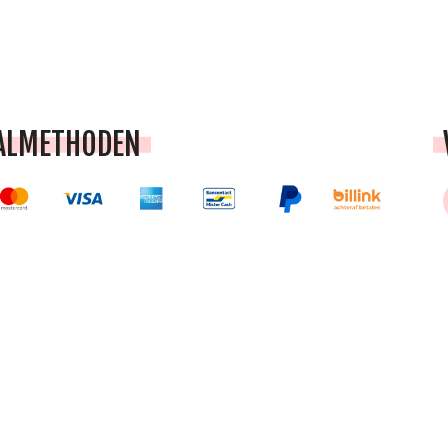
ALMETHODEN