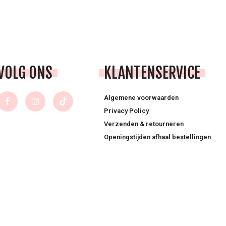
VOLG ONS
KLANTENSERVICE
Algemene voorwaarden
Privacy Policy
Verzenden & retourneren
Openingstijden afhaal bestellingen