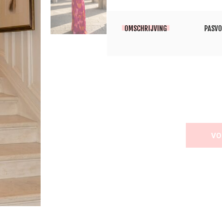
OMSCHRIJVING
PASV
VO