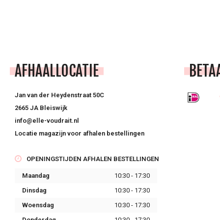
AFHAALLOCATIE
BETA
Jan van der Heydenstraat 50C
2665 JA Bleiswijk
info@elle-voudrait.nl
Locatie magazijn voor afhalen bestellingen
OPENINGSTIJDEN AFHALEN BESTELLINGEN
Maandag
10:30 - 17:30
Dinsdag
10:30 - 17:30
Woensdag
10:30 - 17:30
Donderdag
10:30 - 17:30