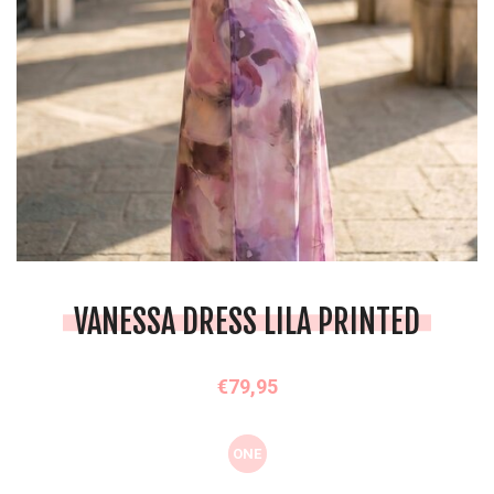
VANESSA DRESS LILA PRINTED
€79,95
ONE