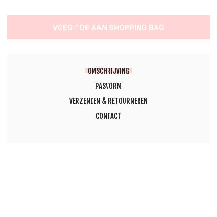
VOEG TOE AAN SHOPPING BAG
OMSCHRIJVING
PASVORM
VERZENDEN & RETOURNEREN
CONTACT