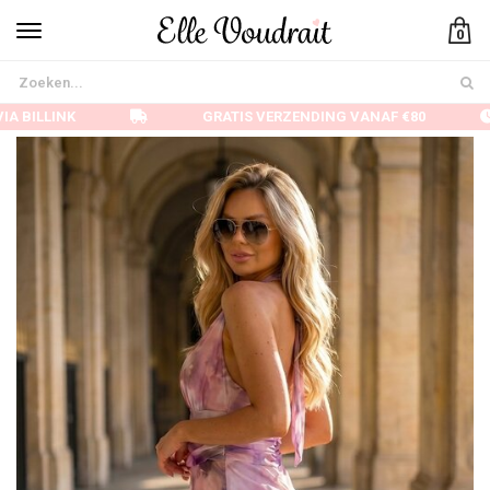
0
A BILLINK
GRATIS VERZENDING VANAF €80