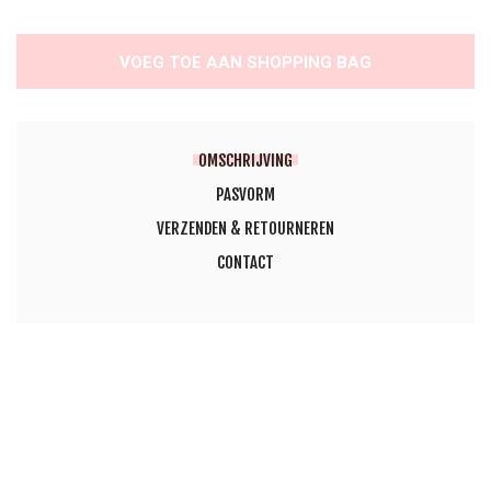
VOEG TOE AAN SHOPPING BAG
OMSCHRIJVING
PASVORM
VERZENDEN & RETOURNEREN
CONTACT