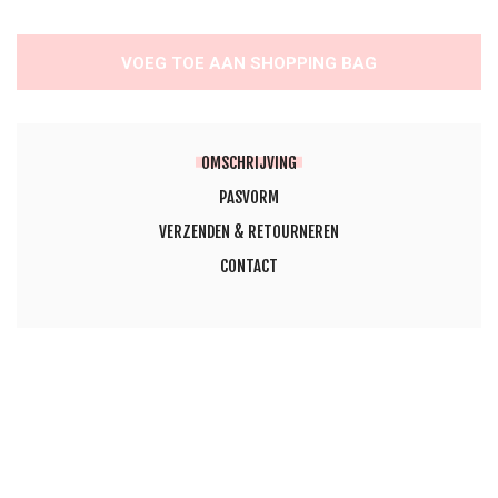
VOEG TOE AAN SHOPPING BAG
OMSCHRIJVING
PASVORM
VERZENDEN & RETOURNEREN
CONTACT