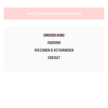
VOEG TOE AAN SHOPPING BAG
OMSCHRIJVING
PASVORM
VERZENDEN & RETOURNEREN
CONTACT