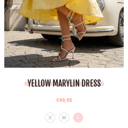
YELLOW MARYLIN DRESS
€99,95
S
M
L