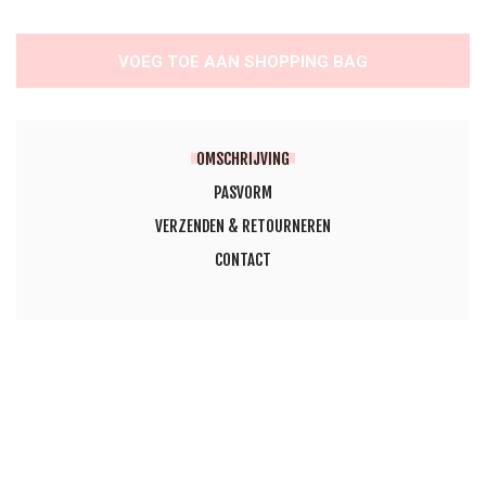
VOEG TOE AAN SHOPPING BAG
OMSCHRIJVING
PASVORM
VERZENDEN & RETOURNEREN
CONTACT