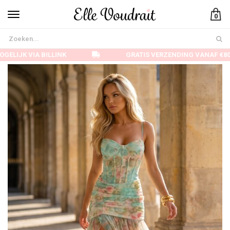
0
ELIJK VIA BILLINK
GRATIS VERZENDING VANAF €80