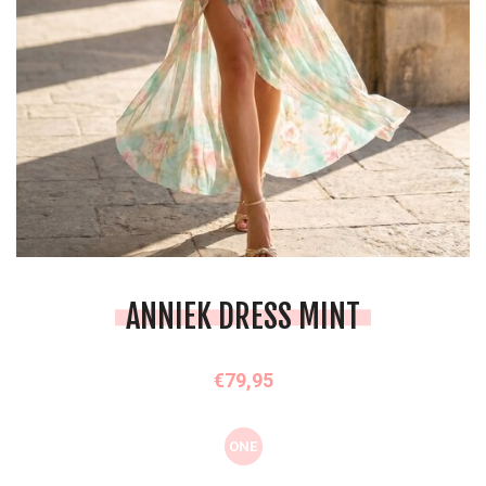
ANNIEK DRESS MINT
€79,95
ONE