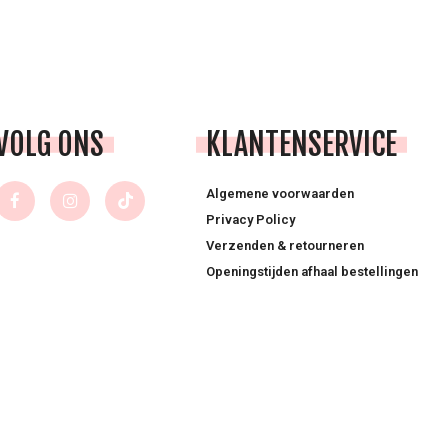
VOLG ONS
KLANTENSERVICE
Algemene voorwaarden
Privacy Policy
Verzenden & retourneren
Openingstijden afhaal bestellingen