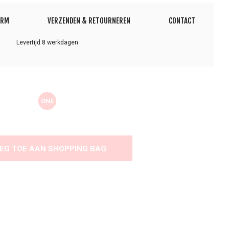
ORM
VERZENDEN & RETOURNEREN
CONTACT
Levertijd 8 werkdagen
ONE
EG TOE AAN SHOPPING BAG