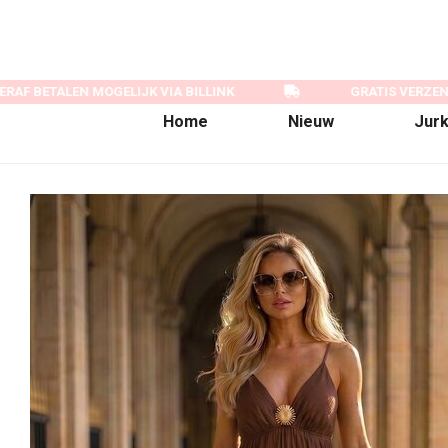
AF BETALEN MOGELIJK VIA BILLINK
GRATIS VERZEND
Home
Nieuw
Jur