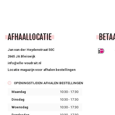
AFHAALLOCATIE
BETA
Jan van der Heydenstraat 50C
2665 JA Bleiswijk
info@elle-voudrait.nl
Locatie magazijn voor afhalen bestellingen
OPENINGSTIJDEN AFHALEN BESTELLINGEN
Maandag
10:30 - 17:30
Dinsdag
10:30 - 17:30
Woensdag
10:30 - 17:30
Donderdag
10:30 - 17:30