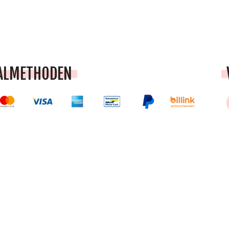
ALMETHODEN