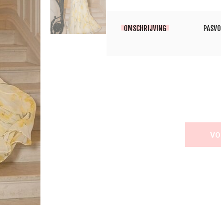
OMSCHRIJVING
PASV
VO