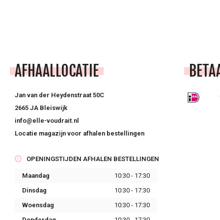
AFHAALLOCATIE
BETA
Jan van der Heydenstraat 50C
2665 JA Bleiswijk
info@elle-voudrait.nl
Locatie magazijn voor afhalen bestellingen
OPENINGSTIJDEN AFHALEN BESTELLINGEN
Maandag
10:30 - 17:30
Dinsdag
10:30 - 17:30
Woensdag
10:30 - 17:30
Donderdag
10:30 - 17:30