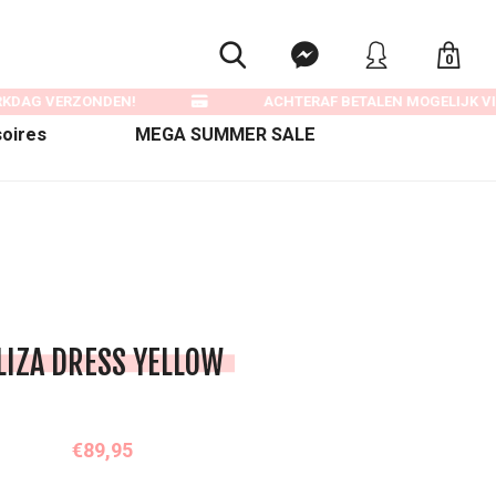
0
RKDAG VERZONDEN!
ACHTERAF BETALEN MOGELIJK VIA
oires
MEGA SUMMER SALE
LIZA DRESS YELLOW
€89,95