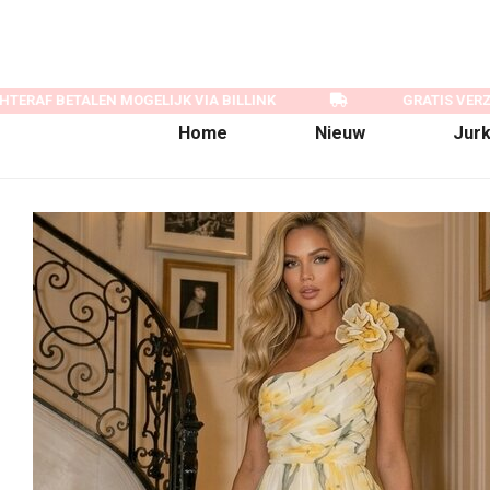
TERAF BETALEN MOGELIJK VIA BILLINK
GRATIS VERZ
Home
Nieuw
Jur