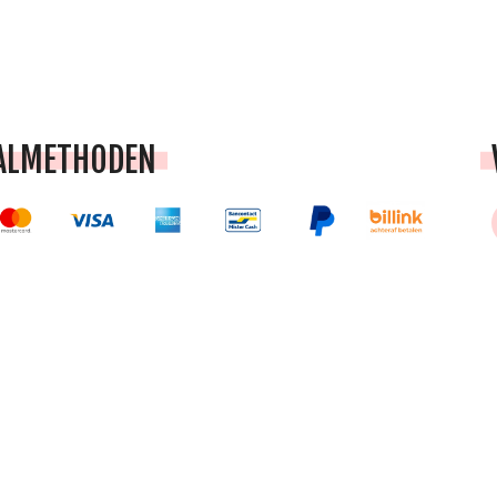
ALMETHODEN