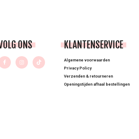
VOLG ONS
KLANTENSERVICE
Algemene voorwaarden
Privacy Policy
Verzenden & retourneren
Openingstijden afhaal bestellingen