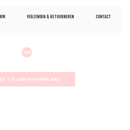
ORM
VERZENDEN & RETOURNEREN
CONTACT
ONE
EG TOE AAN SHOPPING BAG