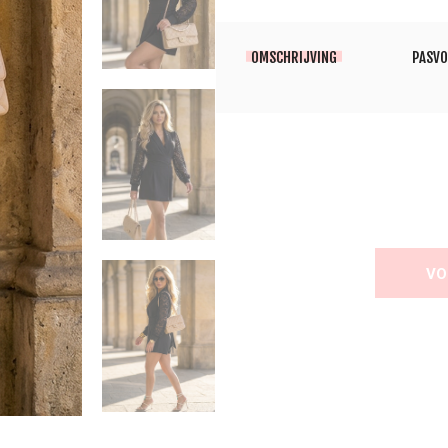
OMSCHRIJVING
PASV
VO