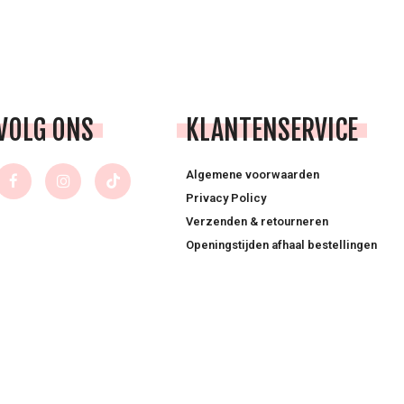
VOLG ONS
KLANTENSERVICE
Algemene voorwaarden
Privacy Policy
Verzenden & retourneren
Openingstijden afhaal bestellingen