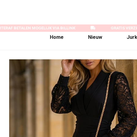
ERAF BETALEN MOGELIJK VIA BILLINK
GRATIS VERZE
Home
Nieuw
Jur