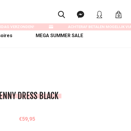
0
KDAG VERZONDEN!
ACHTERAF BETALEN MOGELIJK VIA 
oires
MEGA SUMMER SALE
ENNY DRESS BLACK
€59,95