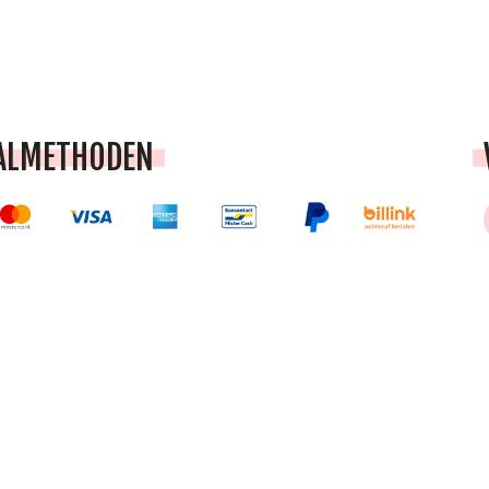
ALMETHODEN