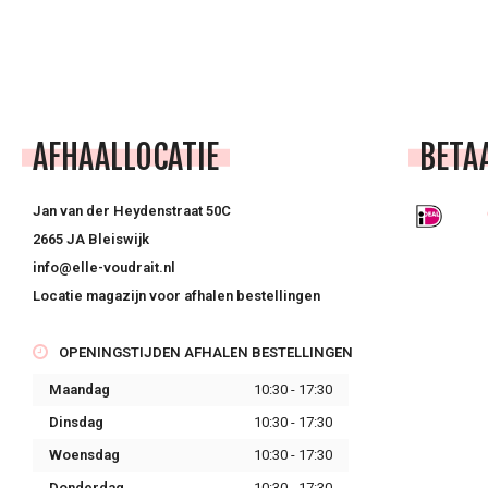
AFHAALLOCATIE
BETA
Jan van der Heydenstraat 50C
2665 JA Bleiswijk
info@elle-voudrait.nl
Locatie magazijn voor afhalen bestellingen
OPENINGSTIJDEN AFHALEN BESTELLINGEN
Maandag
10:30 - 17:30
Dinsdag
10:30 - 17:30
Woensdag
10:30 - 17:30
Donderdag
10:30 - 17:30