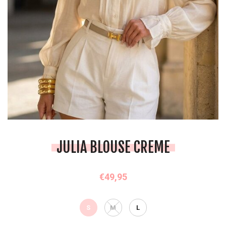
JULIA BLOUSE CREME
€49,95
S
M
L