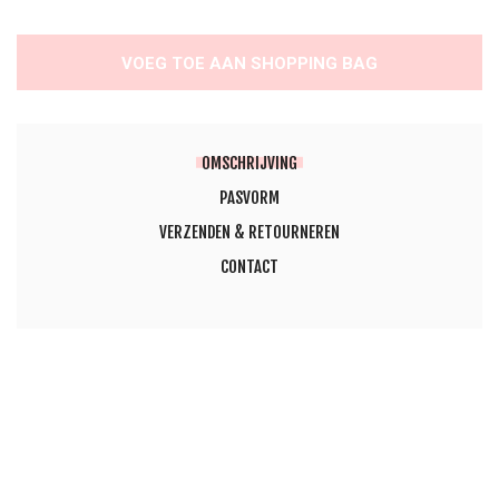
VOEG TOE AAN SHOPPING BAG
OMSCHRIJVING
PASVORM
VERZENDEN & RETOURNEREN
CONTACT