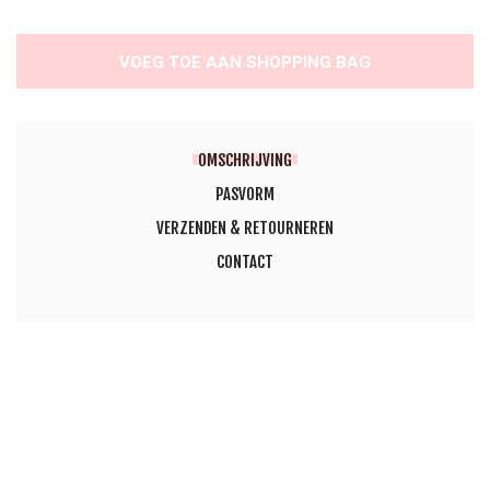
VOEG TOE AAN SHOPPING BAG
OMSCHRIJVING
PASVORM
VERZENDEN & RETOURNEREN
CONTACT