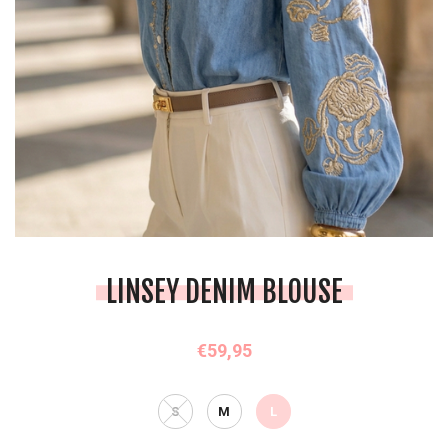
LINSEY DENIM BLOUSE
€59,95
S
M
L