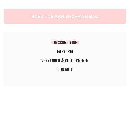
VOEG TOE AAN SHOPPING BAG
OMSCHRIJVING
PASVORM
VERZENDEN & RETOURNEREN
CONTACT