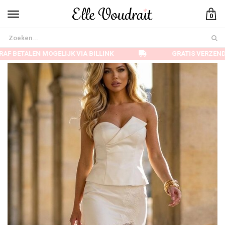
0
AF BETALEN MOGELIJK VIA BILLINK
GRATIS VERZEND