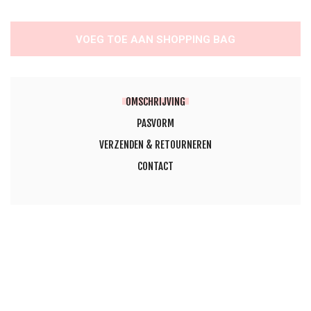
VOEG TOE AAN SHOPPING BAG
OMSCHRIJVING
PASVORM
VERZENDEN & RETOURNEREN
CONTACT