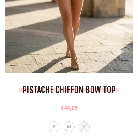
PISTACHE CHIFFON BOW TOP
€44,95
S
M
L