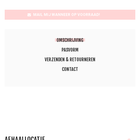
MAIL MIJ WANNEER OP VOORRAAD!              
OMSCHRIJVING
PASVORM
VERZENDEN & RETOURNEREN
CONTACT
AFHAALLOCATIE