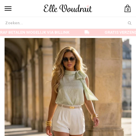
0
AF BETALEN MOGELIJK VIA BILLINK
GRATIS VERZEND