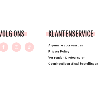
VOLG ONS
KLANTENSERVICE
Algemene voorwaarden
Privacy Policy
Verzenden & retourneren
Openingstijden afhaal bestellingen