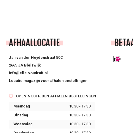
AFHAALLOCATIE
BETA
Jan van der Heydenstraat 50C
2665 JA Bleiswijk
info@elle-voudrait.nl
Locatie magazijn voor afhalen bestellingen
OPENINGSTIJDEN AFHALEN BESTELLINGEN
Maandag
10:30 - 17:30
Dinsdag
10:30 - 17:30
Woensdag
10:30 - 17:30
Donderdag
10:30 - 17:30