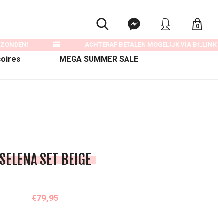
0
ZONDEN!
ACHTERAF BETALEN MOGELIJK VIA BILLINK
oires
MEGA SUMMER SALE
SELENA SET BEIGE
€79,95