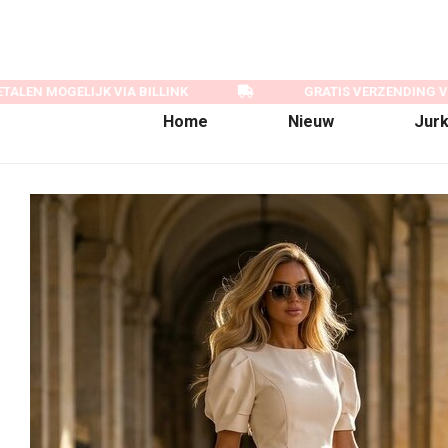
ALEN MOGELIJK VIA BILLINK
GRATIS VERZENDING VA
Home
Nieuw
Jur