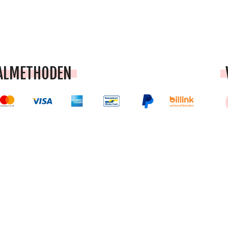
ALMETHODEN