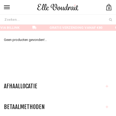
0
VIA BILLINK
GRATIS VERZENDING VANAF €80
Geen producten gevonden!...
AFHAALLOCATIE
BETAALMETHODEN