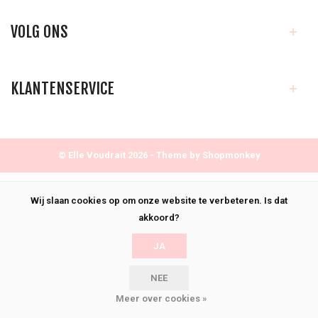
VOLG ONS
KLANTENSERVICE
© Elle Voudrait 2026 - Theme by
Shopmonkey
Wij slaan cookies op om onze website te verbeteren. Is dat
akkoord?
JA
NEE
Meer over cookies »